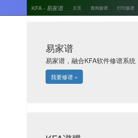
KFA - 易家谱
主页
查阅族谱
打印族谱
易家谱
易家谱，融合KFA软件修谱系
我要修谱 »