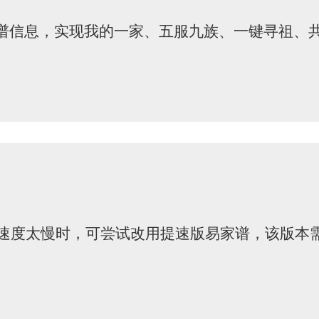
族谱信息，实现我的一家、五服九族、一键寻祖、
速度太慢时，可尝试改用提速版易家谱，该版本